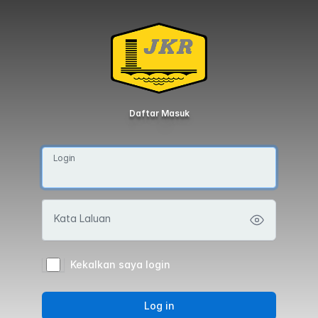
Daftar Masuk
Login
Kata Laluan
Kekalkan saya login